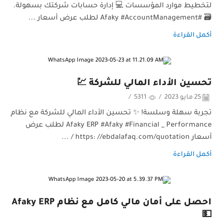
لتخطيط موارد المؤسسات 💻 إدارة حسابات شركتك بسهولة.
🗃️ #Afaky #AccountManagement لطلب عرض أسعار ...
أكمل القراءة
تحسين الأداء المالي للشركة 💹
25 مايو 2023
/
5311
/
تجربة سهلة وسلسة! ✨ تحسين الأداء المالي للشركة مع نظام
Afaky ERP #Afaky #Financial _ Performance لطلب عرض
أسعار https: //ebdalafaq.com/quotation / ...
أكمل القراءة
احصل على أمان مالي كامل مع نظام Afaky ERP
💵