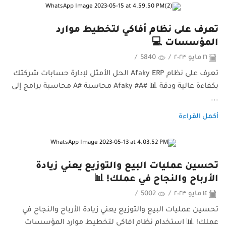
تعرف على نظام أفاكي لتخطيط موارد
المؤسسات 💻
١٦ مايو ٢٠٢٣
/
5840
/
تعرف على نظام Afaky ERP الحل الأمثل لإدارة حسابات شركتك
بكفاءة عالية ودقة 📊 #Afaky #A محاسبة #A محاسبة برامج إلى
...
أكمل القراءة
تحسين عمليات البيع والتوزيع يعني زيادة
الأرباح والنجاح في عملك! 📊
١٤ مايو ٢٠٢٣
/
5002
/
تحسين عمليات البيع والتوزيع يعني زيادة الأرباح والنجاح في
عملك! 📊 استخدام نظام افاكي لتخطيط موارد المؤسسات