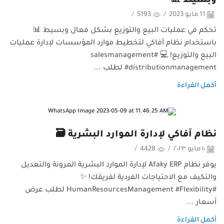
وبسيط 📊
11 مايو 2023
/
5193
/
تحكم في عمليات البيع والتوزيع بشكل فعال وبسيط 📊
باستخدام نظام أفاكي لتخطيط موارد المؤسسات لإدارة عمليات
البيع والتوزيع! 💻 #salesmanagement
#distributionmanagement لطلب ...
أكمل القراءة
نظام آفاكي لإدارة الموارد البشرية 🗃️
١٠ مايو ٢٠٢٣
/
4428
/
يوفر نظام Afaky ERP لإدارة الموارد البشرية المرونة والتعديل
والتكيف مع الاحتياجات الفردية لفريقك! ✨
#HumanResourcesManagement #Flexibility لطلب عرض
أسعار ...
أكمل القراءة