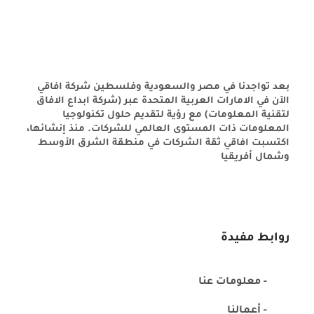
بعد تواجدنا في مصر والسعودية وفلسطين شركة افاقي
الآن في الامارات العربية المتحدة عبر (شركة ابداع الافاق
لتقنية المعلومات) مع رؤية لتقديم حلول تكنولوجيا
المعلومات ذات المستوى العالمي للشركات. منذ إنشائها،
اكتسبت افاقي ثقة الشركات في منطقة الشرق الأوسط
وشمال أفريقيا
روابط مفيدة
- معلومات عنا
- أعمالنا