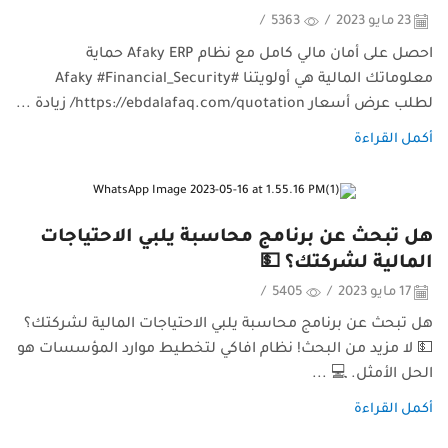
23 مايو 2023
/
5363
/
احصل على أمان مالي كامل مع نظام Afaky ERP حماية
معلوماتك المالية هي أولويتنا #Afaky #Financial_Security
لطلب عرض أسعار https://ebdalafaq.com/quotation/ زيادة ...
أكمل القراءة
هل تبحث عن برنامج محاسبة يلبي الاحتياجات
المالية لشركتك؟ 💵
17 مايو 2023
/
5405
/
هل تبحث عن برنامج محاسبة يلبي الاحتياجات المالية لشركتك؟
💵 لا مزيد من البحث! نظام افاكي لتخطيط موارد المؤسسات هو
الحل الأمثل. 💻 ...
أكمل القراءة