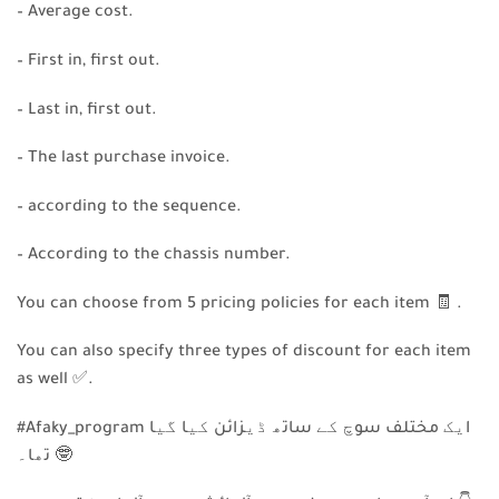
– Average cost.
– First in, first out.
– Last in, first out.
– The last purchase invoice.
– according to the sequence.
– According to the chassis number.
You can choose from 5 pricing policies for each item
🧾
.
You can also specify three types of discount for each item
as well
✅
.
#Afaky_program ایک مختلف سوچ کے ساتھ ڈیزائن کیا گیا
🤓
تھا۔