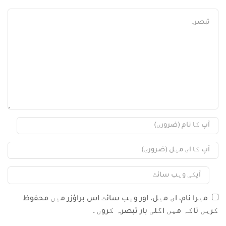
میرا نام، ای میل، اور ویب سائٹ اس براؤزر میں محفوظ
کریں تاکہ میں اگلی بار تبصرہ کروں۔