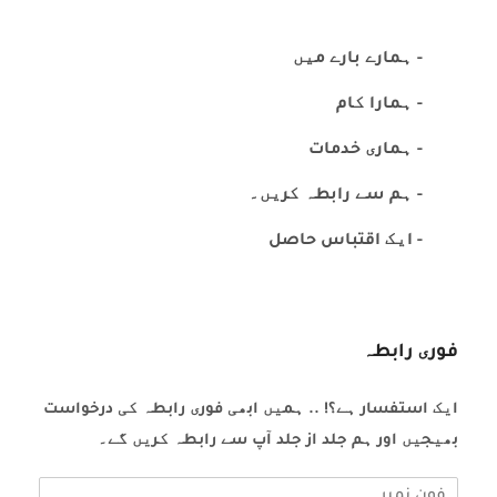
- ہمارے بارے میں
- ہمارا کام
- ہماری خدمات
- ہم سے رابطہ کریں۔
- ایک اقتباس حاصل
فوری رابطہ
ایک استفسار ہے؟! .. ہمیں ابھی فوری رابطہ کی درخواست
بھیجیں اور ہم جلد از جلد آپ سے رابطہ کریں گے۔