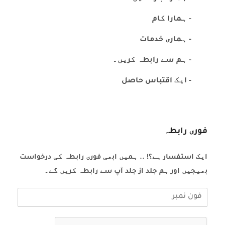
- ہمارا کام
- ہماری خدمات
- ہم سے رابطہ کریں۔
- ایک اقتباس حاصل
فوری رابطہ
ایک استفسار ہے؟! .. ہمیں ابھی فوری رابطہ کی درخواست
بھیجیں اور ہم جلد از جلد آپ سے رابطہ کریں گے۔