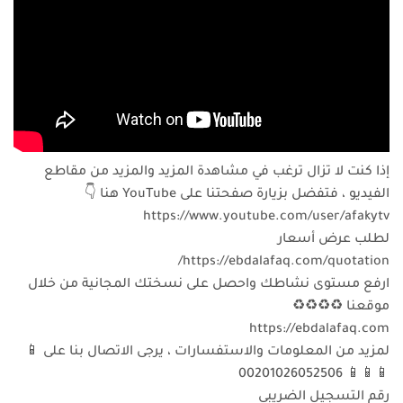
إذا كنت لا تزال ترغب في مشاهدة المزيد والمزيد من مقاطع
الفيديو ، فتفضل بزيارة صفحتنا على YouTube هنا 👇
https://www.youtube.com/user/afakytv
لطلب عرض أسعار
https://ebdalafaq.com/quotation/
ارفع مستوى نشاطك واحصل على نسختك المجانية من خلال
موقعنا ♻️♻️♻️♻️
https://ebdalafaq.com
لمزيد من المعلومات والاستفسارات ، يرجى الاتصال بنا على 📱
📱📱📱 00201026052506
رقم التسجيل الضريبي