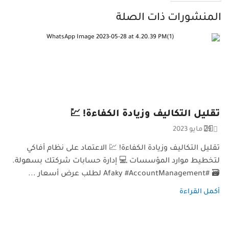
المنشورات ذات الصلة
تقليل التكاليف وزيادة الكفاءة! 💹
29 مايو 2023
تقليل التكاليف وزيادة الكفاءة! 💹 الاعتماد على نظام أفاكي
لتخطيط موارد المؤسسات 💻 إدارة حسابات شركتك بسهولة.
🗃️ #Afaky #AccountManagement لطلب عرض أسعار ...
أكمل القراءة