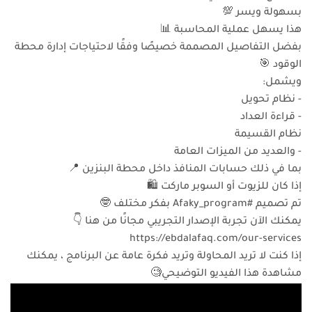
بسهولة ويسر 💯
هذا يسهل عملية المحاسبة 📊
بفضل التفاصيل المصممة خصيصًا وفقًا لاحتياجات إدارة محطة
الوقود 🎯
ويشمل:
- نظام تحويل
- قراءة العداد
نظام القسيمة
- والعديد من الميزات العامة
بما في ذلك حسابات المنافذ داخل محطة البنزين 📍
إذا كان للزيوت أو السوبر ماركت 🛍️
تم تصميم #Afaky_program بفكر مختلف 🤓
يمكنك الآن تجربة الإصدار التجريبي مجانًا من هنا 👇
https://ebdalafaq.com/our-services
إذا كنت لا تريد المحاولة وتريد فكرة عامة عن البرنامج ، يمكنك
مشاهدة هذا الفيديو التوضيحي🧐