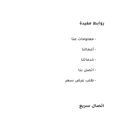
روابط مفيدة
- معلومات عنا
- أعمالنا
- خدماتنا
- اتصل بنا
- طلب عرض سعر
اتصال سريع