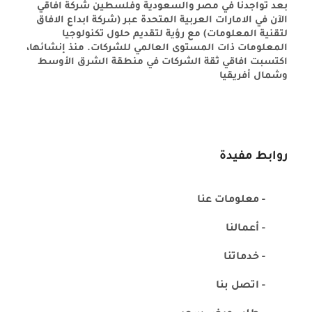
بعد تواجدنا في مصر والسعودية وفلسطين شركة افاقي
الآن في الامارات العربية المتحدة عبر (شركة ابداع الافاق
لتقنية المعلومات) مع رؤية لتقديم حلول تكنولوجيا
المعلومات ذات المستوى العالمي للشركات. منذ إنشائها،
اكتسبت افاقي ثقة الشركات في منطقة الشرق الأوسط
وشمال أفريقيا
روابط مفيدة
- معلومات عنا
- أعمالنا
- خدماتنا
- اتصل بنا