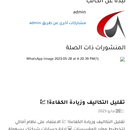
نبذة عن الكاتب
admin
مشاركات أخرى عن طريق admin
المنشورات ذات الصلة
تقليل التكاليف وزيادة الكفاءة! 💹
29 مايو 2023
تقليل التكاليف وزيادة الكفاءة! 💹 الاعتماد على نظام أفاكي
لتخطيط موارد المؤسسات 💻 إدارة حسابات شركتك بسهولة.